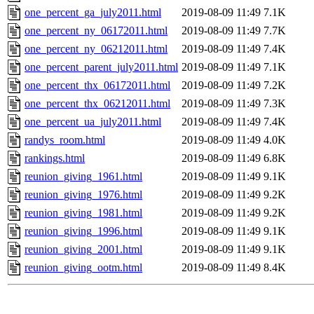
one_percent_ga_july2011.html
2019-08-09 11:49
7.1K
one_percent_ny_06172011.html
2019-08-09 11:49
7.7K
one_percent_ny_06212011.html
2019-08-09 11:49
7.4K
one_percent_parent_july2011.html
2019-08-09 11:49
7.1K
one_percent_thx_06172011.html
2019-08-09 11:49
7.2K
one_percent_thx_06212011.html
2019-08-09 11:49
7.3K
one_percent_ua_july2011.html
2019-08-09 11:49
7.4K
randys_room.html
2019-08-09 11:49
4.0K
rankings.html
2019-08-09 11:49
6.8K
reunion_giving_1961.html
2019-08-09 11:49
9.1K
reunion_giving_1976.html
2019-08-09 11:49
9.2K
reunion_giving_1981.html
2019-08-09 11:49
9.2K
reunion_giving_1996.html
2019-08-09 11:49
9.1K
reunion_giving_2001.html
2019-08-09 11:49
9.1K
reunion_giving_ootm.html
2019-08-09 11:49
8.4K