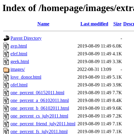
Index of /homepage/images/extr
Name
Last modified
Size
Descr
Parent Directory
-
avp.html
2019-08-09 11:49
6.0K
efef.html
2019-08-09 11:49
4.1K
geek.html
2019-08-09 11:49
3.3K
images/
2022-08-31 13:09
-
love_donor.html
2019-08-09 11:49
5.1K
ofef.html
2019-08-09 11:49
3.9K
one_percent_06152011.html
2019-08-09 11:49
7.7K
one_percent_a_06102011.html
2019-08-09 11:49
8.4K
one_percent_b_06102011.html
2019-08-09 11:49
9.6K
one_percent_cs_july2011.html
2019-08-09 11:49
7.2K
one_percent_friend_july2011.html
2019-08-09 11:49
7.1K
one_percent_fs_july2011.html
2019-08-09 11:49
7.1K