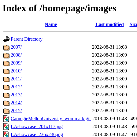
Index of /homepage/images
Name
Last modified
Siz
Parent Directory
2007/
2022-08-31 13:08
2008/
2022-08-31 13:09
2009/
2022-08-31 13:09
2010/
2022-08-31 13:09
2011/
2022-08-31 13:09
2012/
2022-08-31 13:09
2013/
2022-08-31 13:09
2014/
2022-08-31 13:09
2015/
2022-08-31 13:09
CarnegieMellonUniversity_wordmark.gif
2019-08-09 11:48
49
LAshowcase_201x117.jpg
2019-08-09 11:48
59
LAshowcase_236x236.jpg
2019-08-09 11:47
91