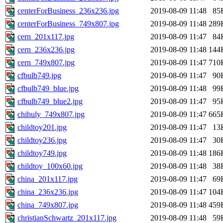
centerForBusiness_236x236.jpg
2019-08-09 11:48
85
centerForBusiness_749x807.jpg
2019-08-09 11:48
289
cern_201x117.jpg
2019-08-09 11:47
84
cern_236x236.jpg
2019-08-09 11:48
144
cern_749x807.jpg
2019-08-09 11:47
710
cfbulb749.jpg
2019-08-09 11:47
90
cfbulb749_blue.jpg
2019-08-09 11:48
99
cfbulb749_blue2.jpg
2019-08-09 11:47
95
chihuly_749x807.jpg
2019-08-09 11:47
665
childtoy201.jpg
2019-08-09 11:47
13
childtoy236.jpg
2019-08-09 11:47
30
childtoy749.jpg
2019-08-09 11:48
186
childtoy_100x60.jpg
2019-08-09 11:48
38
china_201x117.jpg
2019-08-09 11:47
69
china_236x236.jpg
2019-08-09 11:47
104
china_749x807.jpg
2019-08-09 11:48
459
christianSchwartz_201x117.jpg
2019-08-09 11:48
59