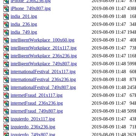
iPhone_236x236.jpg
2019-08-09 11:47
87
iPhone_749x807.jpg
2019-08-09 11:47
438
india_201.jpg
2019-08-09 11:48
16
india_236.jpg
2019-08-09 11:47
34
india_749.jpg
2019-08-09 11:47
194
intelligentWorkplace_100x60.jpg
2019-08-09 11:47
40
intelligentWorkplace_201x117.jpg
2019-08-09 11:47
73
intelligentWorkplace_236x236.jpg
2019-08-09 11:47
116
intelligentWorkplace_749x807.jpg
2019-08-09 11:48
599
internationalFestival_201x117.jpg
2019-08-09 11:48
60
internationalFestival_236x236.jpg
2019-08-09 11:48
87
internationalFestival_749x807.jpg
2019-08-09 11:48
245
internetFraud_201x117.jpg
2019-08-09 11:47
67
internetFraud_236x236.jpg
2019-08-09 11:47
94
internetFraud_749x807.jpg
2019-08-09 11:48
509
izquierdo_201x117.jpg
2019-08-09 11:47
43
izquierdo_236x236.jpg
2019-08-09 11:48
71
izquierdo_749x807.jpg
2019-08-09 11:48
262