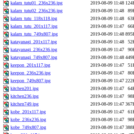
kalam_tutu01_236x236.jpg
2019-08-09 11:48
124
kalam_tutu02_236x236.jpg
2019-08-09 11:48
89
kalam_tutu_118x118.jpg
2019-08-09 11:48
63
kalam_tutu_201x117.jpg
2019-08-09 11:47
66
kalam_tutu_749x807.jpg
2019-08-09 11:48
895
katayanagi_201x117.jpg
2019-08-09 11:48
52
katayanagi_236x236.jpg
2019-08-09 11:47
90
katayanagi_749x807.jpg
2019-08-09 11:48
449
keepon_201x117.jpg
2019-08-09 11:47
51
keepon_236x236.jpg
2019-08-09 11:47
80
keepon_749x807.jpg
2019-08-09 11:47
222
kitchen201.jpg
2019-08-09 11:47
64
kitchen236.jpg
2019-08-09 11:47
98
kitchen749.jpg
2019-08-09 11:47
367
kobe_201x117.jpg
2019-08-09 11:47
61
kobe_236x236.jpg
2019-08-09 11:47
98
kobe_749x807.jpg
2019-08-09 11:47
388