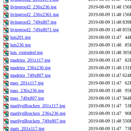
livingroof2_236x236.jpg
2019-08-09 11:48
156
livingroof2_236x2361.jpg
2019-08-09 11:48
156
livingroof2_749x807.jpg
2019-08-09 11:48
839
livingroof2_749x8071.jpg
2019-08-09 11:48
855
luis201.jpg
2019-08-09 11:47
44
luis236.jpg
2019-08-09 11:48
85
luis_extended.jpg
2019-08-09 11:48
305
madeira_201x117.jpg
2019-08-09 11:47
82
madeira_236x236.jpg
2019-08-09 11:48
131
madeira_749x807.jpg
2019-08-09 11:47
624
mao_201x117.jpg
2019-08-09 11:47
62
mao_236x236.jpg
2019-08-09 11:48
95
mao_749x807.jpg
2019-08-09 11:47
564
marilynBracken_201x117.jpg
2019-08-09 11:47
53
marilynBracken_236x236.jpg
2019-08-09 11:47
90
marilynBracken_749x807.jpg
2019-08-09 11:48
550
mars_201x117.jpg
2019-08-09 11:47
73