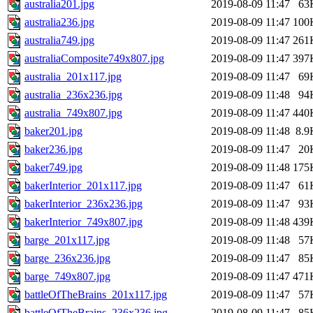
australia201.jpg
2019-08-09 11:47
63
australia236.jpg
2019-08-09 11:47
100
australia749.jpg
2019-08-09 11:47
261
australiaComposite749x807.jpg
2019-08-09 11:47
397
australia_201x117.jpg
2019-08-09 11:47
69
australia_236x236.jpg
2019-08-09 11:48
94
australia_749x807.jpg
2019-08-09 11:47
440
baker201.jpg
2019-08-09 11:48
8.9
baker236.jpg
2019-08-09 11:47
20
baker749.jpg
2019-08-09 11:48
175
bakerInterior_201x117.jpg
2019-08-09 11:47
61
bakerInterior_236x236.jpg
2019-08-09 11:47
93
bakerInterior_749x807.jpg
2019-08-09 11:48
439
barge_201x117.jpg
2019-08-09 11:48
57
barge_236x236.jpg
2019-08-09 11:47
85
barge_749x807.jpg
2019-08-09 11:47
471
battleOfTheBrains_201x117.jpg
2019-08-09 11:47
57
battleOfTheBrains_236x236.jpg
2019-08-09 11:47
85