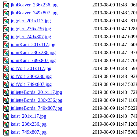
jimBeaver_236x236.jpg
2019-08-09 11:48
96
jimBeaver_749x807.jpg
2019-08-09 11:48
270
joggler_201x117.jpg
2019-08-09 11:48
81
joggler_236x236.jpg
2019-08-09 11:47
128
joggler_749x807.jpg
2019-08-09 11:47
609
johnKani_201x117.jpg
2019-08-09 11:47
60
johnKani_236x236.jpg
2019-08-09 11:47
97
johnKani_749x807.jpg
2019-08-09 11:47
570
joltVolt_201x117.jpg
2019-08-09 11:48
59
joltVolt_236x236.jpg
2019-08-09 11:48
92
joltVolt_749x807.jpg
2019-08-09 11:47
503
julietteBorda_201x117.jpg
2019-08-09 11:48
72
julietteBorda_236x236.jpg
2019-08-09 11:47
110
julietteBorda_749x807.jpg
2019-08-09 11:47
522
kaist_201x117.jpg
2019-08-09 11:48
74
kaist_236x236.jpg
2019-08-09 11:47
120
kaist_749x807.jpg
2019-08-09 11:47
598