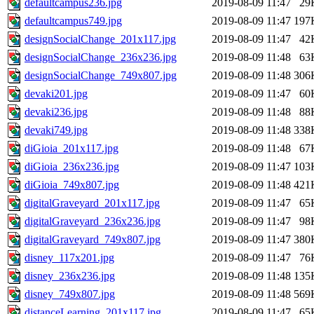
defaultcampus236.jpg
2019-08-09 11:47
29
defaultcampus749.jpg
2019-08-09 11:47
197
designSocialChange_201x117.jpg
2019-08-09 11:47
42
designSocialChange_236x236.jpg
2019-08-09 11:48
63
designSocialChange_749x807.jpg
2019-08-09 11:48
306
devaki201.jpg
2019-08-09 11:47
60
devaki236.jpg
2019-08-09 11:48
88
devaki749.jpg
2019-08-09 11:48
338
diGioia_201x117.jpg
2019-08-09 11:48
67
diGioia_236x236.jpg
2019-08-09 11:47
103
diGioia_749x807.jpg
2019-08-09 11:48
421
digitalGraveyard_201x117.jpg
2019-08-09 11:47
65
digitalGraveyard_236x236.jpg
2019-08-09 11:47
98
digitalGraveyard_749x807.jpg
2019-08-09 11:47
380
disney_117x201.jpg
2019-08-09 11:47
76
disney_236x236.jpg
2019-08-09 11:48
135
disney_749x807.jpg
2019-08-09 11:48
569
distanceLearning_201x117.jpg
2019-08-09 11:47
65