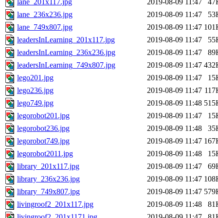
lane_201x117.jpg
2019-08-09 11:47
47
lane_236x236.jpg
2019-08-09 11:47
53
lane_749x807.jpg
2019-08-09 11:47
101
leadersInLearning_201x117.jpg
2019-08-09 11:47
55
leadersInLearning_236x236.jpg
2019-08-09 11:47
89
leadersInLearning_749x807.jpg
2019-08-09 11:47
432
lego201.jpg
2019-08-09 11:47
15
lego236.jpg
2019-08-09 11:47
117
lego749.jpg
2019-08-09 11:48
515
legorobot201.jpg
2019-08-09 11:47
15
legorobot236.jpg
2019-08-09 11:48
35
legorobot749.jpg
2019-08-09 11:47
167
legorobot2011.jpg
2019-08-09 11:48
15
library_201x117.jpg
2019-08-09 11:47
69
library_236x236.jpg
2019-08-09 11:47
108
library_749x807.jpg
2019-08-09 11:47
579
livingroof2_201x117.jpg
2019-08-09 11:48
81
livingroof2_201x1171.jpg
2019-08-09 11:47
81