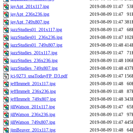
jayApt_201x117.jpg
2019-08-09 11:47
53
jayApt_236x236.jpg
2019-08-09 11:47
91
jayApt_749x807.jpg
2019-08-09 11:47
381
jazzStudies01_201x117.jpg
2019-08-09 11:47
68
jazzStudies01_236x236.jpg
2019-08-09 11:47
102
jazzStudies01_749x807.jpg
2019-08-09 11:48
414
jazzStudies_201x117.jpg
2019-08-09 11:47
71
jazzStudies_236x236.jpg
2019-08-09 11:48
106
jazzStudies_749x807.jpg
2019-08-09 11:48
437
jci-9273_usaTodayFP_D3.pdf
2019-08-09 11:47
156
jeffImmelt_201x117.jpg
2019-08-09 11:48
60
jeffImmelt_236x236.jpg
2019-08-09 11:48
87
jeffImmelt_749x807.jpg
2019-08-09 11:48
343
jillWatson_201x117.jpg
2019-08-09 11:47
65
jillWatson_236x236.jpg
2019-08-09 11:47
97
jillWatson_749x807.jpg
2019-08-09 11:47
445
jimBeaver_201x117.jpg
2019-08-09 11:48
64