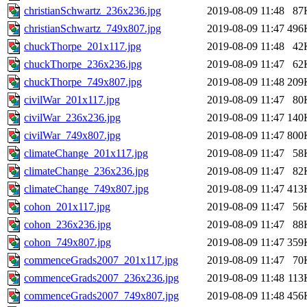
christianSchwartz_236x236.jpg
2019-08-09 11:48
87
christianSchwartz_749x807.jpg
2019-08-09 11:47
496
chuckThorpe_201x117.jpg
2019-08-09 11:48
42
chuckThorpe_236x236.jpg
2019-08-09 11:47
62
chuckThorpe_749x807.jpg
2019-08-09 11:48
209
civilWar_201x117.jpg
2019-08-09 11:47
80
civilWar_236x236.jpg
2019-08-09 11:47
140
civilWar_749x807.jpg
2019-08-09 11:47
800
climateChange_201x117.jpg
2019-08-09 11:47
58
climateChange_236x236.jpg
2019-08-09 11:47
82
climateChange_749x807.jpg
2019-08-09 11:47
413
cohon_201x117.jpg
2019-08-09 11:47
56
cohon_236x236.jpg
2019-08-09 11:47
88
cohon_749x807.jpg
2019-08-09 11:47
359
commenceGrads2007_201x117.jpg
2019-08-09 11:47
70
commenceGrads2007_236x236.jpg
2019-08-09 11:48
113
commenceGrads2007_749x807.jpg
2019-08-09 11:48
456