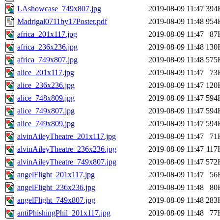
LAshowcase_749x807.jpg
2019-08-09 11:47
394
Madrigal0711by17Poster.pdf
2019-08-09 11:48
954
africa_201x117.jpg
2019-08-09 11:47
87
africa_236x236.jpg
2019-08-09 11:48
130
africa_749x807.jpg
2019-08-09 11:48
575
alice_201x117.jpg
2019-08-09 11:47
73
alice_236x236.jpg
2019-08-09 11:47
120
alice_748x809.jpg
2019-08-09 11:47
594
alice_749x807.jpg
2019-08-09 11:47
594
alice_749x809.jpg
2019-08-09 11:47
594
alvinAileyTheatre_201x117.jpg
2019-08-09 11:47
71
alvinAileyTheatre_236x236.jpg
2019-08-09 11:47
117
alvinAileyTheatre_749x807.jpg
2019-08-09 11:47
572
angelFlight_201x117.jpg
2019-08-09 11:47
56
angelFlight_236x236.jpg
2019-08-09 11:48
80
angelFlight_749x807.jpg
2019-08-09 11:48
283
antiPhishingPhil_201x117.jpg
2019-08-09 11:48
77