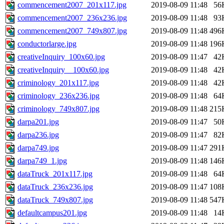
commencement2007_201x117.jpg
2019-08-09 11:48
56
commencement2007_236x236.jpg
2019-08-09 11:48
93
commencement2007_749x807.jpg
2019-08-09 11:48
496
conductorlarge.jpg
2019-08-09 11:48
196
creativeInquiry_100x60.jpg
2019-08-09 11:47
42
creativeInquiry__100x60.jpg
2019-08-09 11:48
42
criminology_201x117.jpg
2019-08-09 11:48
42
criminology_236x236.jpg
2019-08-09 11:48
64
criminology_749x807.jpg
2019-08-09 11:48
215
darpa201.jpg
2019-08-09 11:47
50
darpa236.jpg
2019-08-09 11:47
82
darpa749.jpg
2019-08-09 11:47
291
darpa749_1.jpg
2019-08-09 11:48
146
dataTruck_201x117.jpg
2019-08-09 11:48
64
dataTruck_236x236.jpg
2019-08-09 11:47
108
dataTruck_749x807.jpg
2019-08-09 11:48
547
defaultcampus201.jpg
2019-08-09 11:48
14