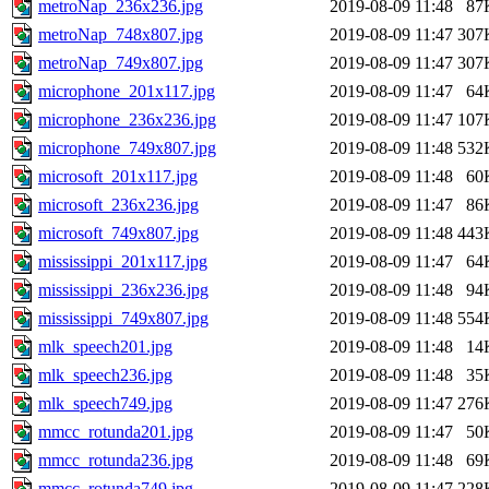
metroNap_236x236.jpg
2019-08-09 11:48
87
metroNap_748x807.jpg
2019-08-09 11:47
307
metroNap_749x807.jpg
2019-08-09 11:47
307
microphone_201x117.jpg
2019-08-09 11:47
64
microphone_236x236.jpg
2019-08-09 11:47
107
microphone_749x807.jpg
2019-08-09 11:48
532
microsoft_201x117.jpg
2019-08-09 11:48
60
microsoft_236x236.jpg
2019-08-09 11:47
86
microsoft_749x807.jpg
2019-08-09 11:48
443
mississippi_201x117.jpg
2019-08-09 11:47
64
mississippi_236x236.jpg
2019-08-09 11:48
94
mississippi_749x807.jpg
2019-08-09 11:48
554
mlk_speech201.jpg
2019-08-09 11:48
14
mlk_speech236.jpg
2019-08-09 11:48
35
mlk_speech749.jpg
2019-08-09 11:47
276
mmcc_rotunda201.jpg
2019-08-09 11:47
50
mmcc_rotunda236.jpg
2019-08-09 11:48
69
mmcc_rotunda749.jpg
2019-08-09 11:47
228