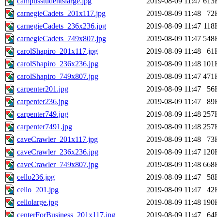
campusstudentslarge.jpg
2019-08-09 11:47
613
carnegieCadets_201x117.jpg
2019-08-09 11:48
72
carnegieCadets_236x236.jpg
2019-08-09 11:47
118
carnegieCadets_749x807.jpg
2019-08-09 11:47
548
carolShapiro_201x117.jpg
2019-08-09 11:48
61
carolShapiro_236x236.jpg
2019-08-09 11:48
101
carolShapiro_749x807.jpg
2019-08-09 11:47
471
carpenter201.jpg
2019-08-09 11:47
56
carpenter236.jpg
2019-08-09 11:47
89
carpenter749.jpg
2019-08-09 11:48
257
carpenter7491.jpg
2019-08-09 11:48
257
caveCrawler_201x117.jpg
2019-08-09 11:48
73
caveCrawler_236x236.jpg
2019-08-09 11:47
120
caveCrawler_749x807.jpg
2019-08-09 11:48
668
cello236.jpg
2019-08-09 11:47
58
cello_201.jpg
2019-08-09 11:47
42
cellolarge.jpg
2019-08-09 11:48
190
centerForBusiness_201x117.jpg
2019-08-09 11:47
64