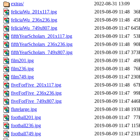
extras/
2022-08-31 13:09
feliciaWu_201x117.jpg
2019-08-09 11:48
36
feliciaWu_236x236.jpg
2019-08-09 11:48
45
feliciaWu_749x807.jpg
2019-08-09 11:47
645
fifthYearScholars_201x117.jpg
2019-08-09 11:47
53
fifthYearScholars_236x236.jpg
2019-08-09 11:48
90
fifthYearScholars_749x807.jpg
2019-08-09 11:47
373
film201.jpg
2019-08-09 11:47
49
film236.jpg
2019-08-09 11:48
76
film749.jpg
2019-08-09 11:47
230
fiveForFive_201x117.jpg
2019-08-09 11:48
67
fiveForFive_236x236.jpg
2019-08-09 11:47
99
fiveForFive_749x807.jpg
2019-08-09 11:47
446
flutelarge.jpg
2019-08-09 11:48
193
football201.jpg
2019-08-09 11:47
77
football236.jpg
2019-08-09 11:47
115
football749.jpg
2019-08-09 11:47
231